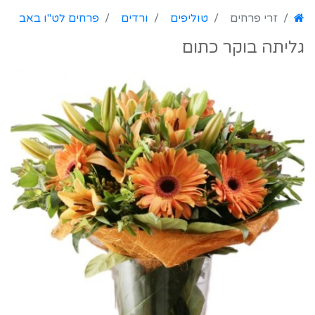
זרי פרחים
טוליפים
ורדים
פרחים לט"ו באב
גליתה בוקר כתום