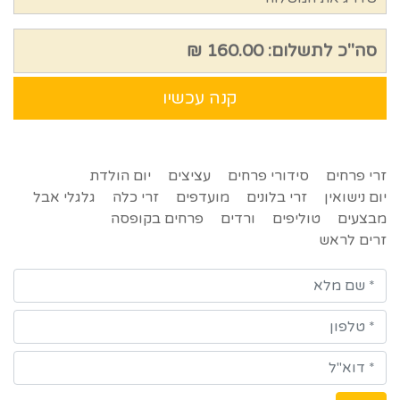
סה"כ לתשלום:
160.00 ₪
קנה עכשיו
זרי פרחים
סידורי פרחים
עציצים
יום הולדת
יום נישואין
זרי בלונים
מועדפים
זרי כלה
גלגלי אבל
מבצעים
טוליפים
ורדים
פרחים בקופסה
זרים לראש