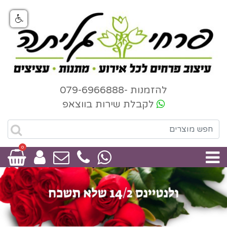
להזמנות -079-6966888
לקבלת שירות בווצאפ
0