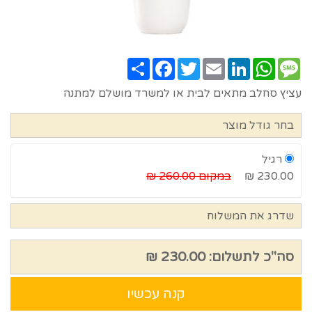
Share
Facebook
Twitter
Email
LinkedIn
WhatsApp
Message
עציץ סחלב מתאים לבית או למשרד מושלם למתנה
בחר גודל מוצר
רגיל
230.00 ₪
במקום 260.00 ₪
שדרג את המשלוח
סה"כ לתשלום:
230.00 ₪
קנה עכשיו