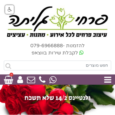
להזמנות -079-6966888
לקבלת שירות בווצאפ
0