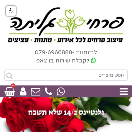
להזמנות -079-6966888
לקבלת שירות בווצאפ
0