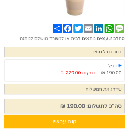
Share
Facebook
Twitter
Email
LinkedIn
WhatsApp
Message
סחלב 2 ענפים מתאים לבית או למשרד מושלם למתנה
בחר גודל מוצר
רגיל
190.00 ₪
במקום 220.00 ₪
שדרג את המשלוח
סה"כ לתשלום:
190.00 ₪
קנה עכשיו