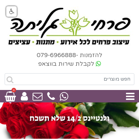
להזמנות -079-6966888
לקבלת שירות בווצאפ
0