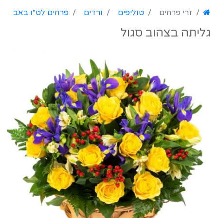
זרי פרחים
טוליפים
ורדים
פרחים לט"ו באב
גליתה בצהוב סגול