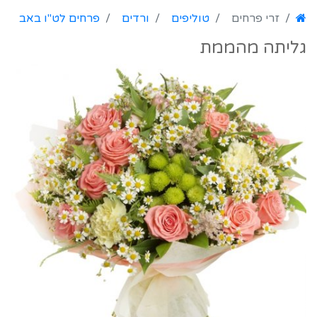
זרי פרחים
טוליפים
ורדים
פרחים לט"ו באב
גליתה מהממת