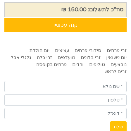
סה"כ לתשלום:
150.00 ₪
קנה עכשיו
זרי פרחים
סידורי פרחים
עציצים
יום הולדת
יום נישואין
זרי בלונים
מועדפים
זרי כלה
גלגלי אבל
מבצעים
טוליפים
ורדים
פרחים בקופסה
זרים לראש
שלח