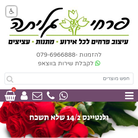
להזמנות -079-6966888
לקבלת שירות בווצאפ
0