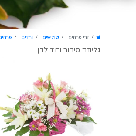
זרי פרחים
טוליפים
ורדים
פרחים
גליתה סידור ורוד לבן