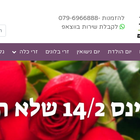
להזמנות -079-6966888
לקבלת שירות בווצאפ
יום הולדת
יום נישואין
זרי בלונים
זרי כלה
גל